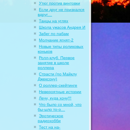
Утюг против винтовки
Если друг не признался
вдруг…
Танцы на углях
Школа ужасов Андрея И
Забег по пабам
Молчание ягнят-2
Новые типы роликовых
коньков
Ролл-клуб. Первое
занятие в школе
роллера
Страсти (по Майклу
Джексону)
О роллер-скейтинге
Невероятные истории
Лечу, куда хочу!!!
Что было со мной, что
бы-ыло то-о…
Эротическое
радиохобби
Тест на на-