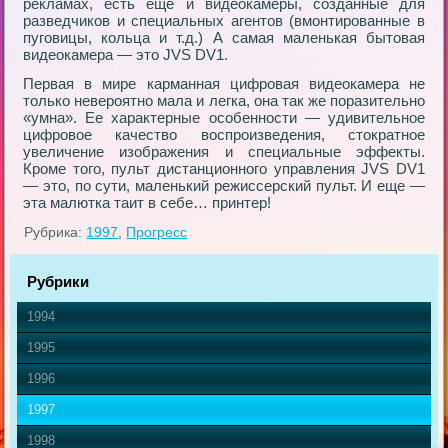
рекламах, есть еще и видеокамеры, созданные для
разведчиков и специальных агентов (вмонтированные в
пуговицы, кольца и т.д.) А самая маленькая бытовая
видеокамера — это JVS DV1.
Первая в мире карманная цифровая видеокамера не
только невероятно мала и легка, она так же поразительно
«умна». Ее характерные особенности — удивительное
цифровое качество воспроизведения, стократное
увеличение изображения и специальные эффекты.
Кроме того, пульт дистанционного управления JVS DV1
— это, по сути, маленький режиссерский пульт. И еще —
эта малютка таит в себе… принтер!
Рубрика:
1997
,
Прогресс
Рубрики
1994
1995
1996
1997
1998