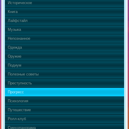
Историческое
Книга
Лайфстайл
Музыка
Непознанное
Одежда
Оружие
Подиум
Полезные советы
Преступность
Прогресс
Психология
Путешествие
Ролл-клуб
Смехопанорама