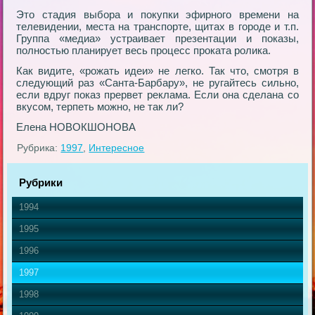
Это стадия выбора и покупки эфирного времени на
телевидении, места на транспорте, щитах в городе и т.п.
Группа «медиа» устраивает презентации и показы,
полностью планирует весь процесс проката ролика.
Как видите, «рожать идеи» не легко. Так что, смотря в
следующий раз «Санта-Барбару», не ругайтесь сильно,
если вдруг показ прервет реклама. Если она сделана со
вкусом, терпеть можно, не так ли?
Елена НОВОКШОНОВА
Рубрика:
1997
,
Интересное
Рубрики
1994
1995
1996
1997
1998