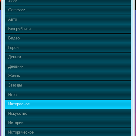
1999
Gamezzz
Авто
Без рубрики
Видео
Герои
Деньги
Дневник
Жизнь
Звезды
Игра
Интересное
Искусство
Истории
Историческое