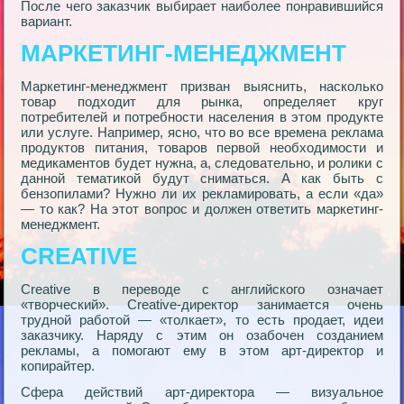
После чего заказчик выбирает наиболее понравившийся
вариант.
МАРКЕТИНГ-МЕНЕДЖМЕНТ
Маркетинг-менеджмент призван выяснить, насколько
товар подходит для рынка, определяет круг
потребителей и потребности населения в этом продукте
или услуге. Например, ясно, что во все времена реклама
продуктов питания, товаров первой необходимости и
медикаментов будет нужна, а, следовательно, и ролики с
данной тематикой будут сниматься. А как быть с
бензопилами? Нужно ли их рекламировать, а если «да»
— то как? На этот вопрос и должен ответить маркетинг-
менеджмент.
CREATIVE
Creative в переводе с английского означает
«творческий». Creative-директор занимается очень
трудной работой — «толкает», то есть продает, идеи
заказчику. Наряду с этим он озабочен созданием
рекламы, а помогают ему в этом арт-директор и
копирайтер.
Сфера действий арт-директора — визуальное