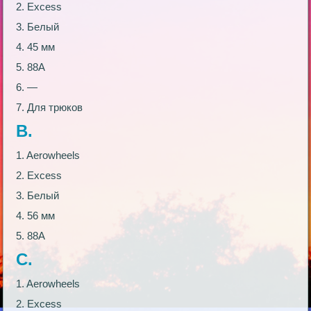
2. Excess
3. Белый
4. 45 мм
5. 88А
6. —
7. Для трюков
В.
1. Aerowheels
2. Excess
3. Белый
4. 56 мм
5. 88А
С.
1. Aerowheels
2. Excess