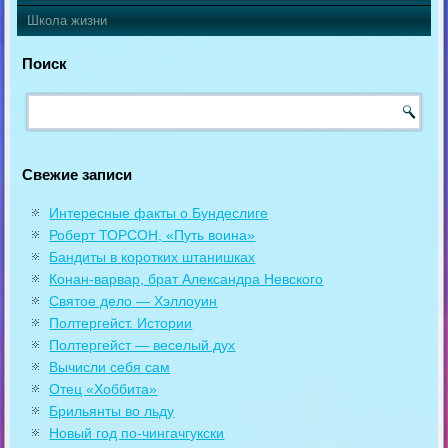
Школа жизни
Поиск
Свежие записи
Интересные факты о Бундеслиге
Роберт ТОРСОН, «Путь воина»
Бандиты в коротких штанишках
Конан-варвар, брат Александра Невского
Святое дело — Хэллоуин
Полтергейст. Истории
Полтергейст — веселый дух
Вычисли себя сам
Отец «Хоббита»
Брильянты во льду
Новый год по-чингачгукски