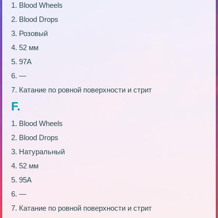
1. Blood Wheels
2. Blood Droрs
3. Розовый
4. 52 мм
5. 97А
6. —
7. Катание по ровной поверхности и стрит
F.
1. Blood Wheels
2. Blood Droрs
3. Натуральный
4. 52 мм
5. 95А
6. —
7. Катание по ровной поверхности и стрит