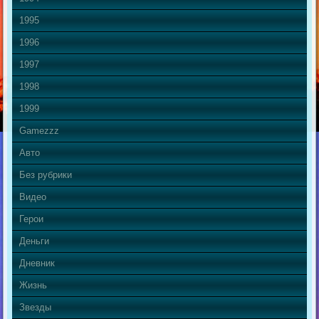
1995
1996
1997
1998
1999
Gamezzz
Авто
Без рубрики
Видео
Герои
Деньги
Дневник
Жизнь
Звезды