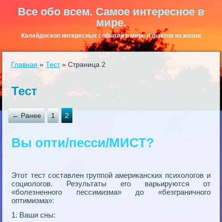
Все обо всем. Самое интересное в
мире.
Калейдоскоп интересных событий в мире и фактов из жизни
Главная
»
Тест
»
Страница 2
Тест
← Ранее
1
2
Вы опти/песси/МИСТ?
Этот тест составлен группой американских психологов и
социологов. Результаты его варьируются от
«болезненного пессимизма» до «безграничного
оптимизма»:
1. Ваши сны: