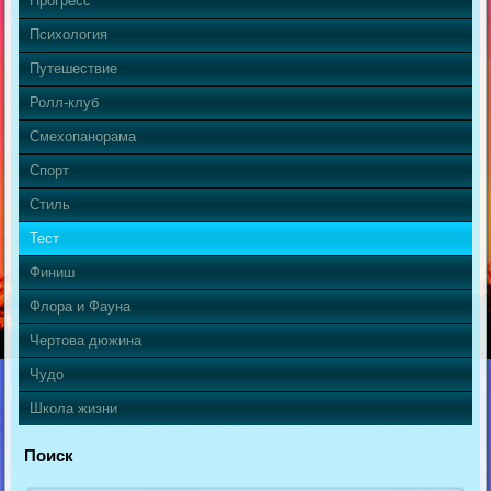
Прогресс
Психология
Путешествие
Ролл-клуб
Смехопанорама
Спорт
Стиль
Тест
Финиш
Флора и Фауна
Чертова дюжина
Чудо
Школа жизни
Поиск