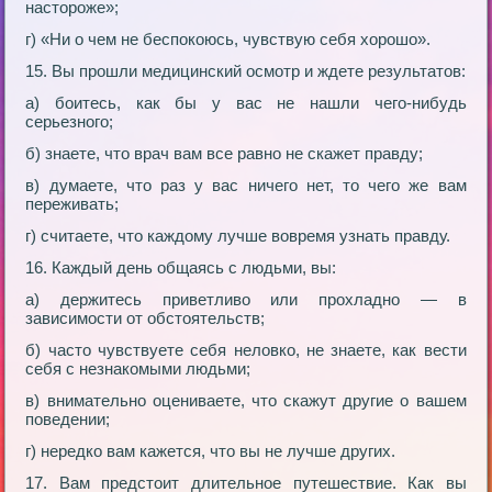
настороже»;
г) «Ни о чем не беспокоюсь, чувствую себя хорошо».
15. Вы прошли медицинский осмотр и ждете результатов:
а) боитесь, как бы у вас не нашли чего-нибудь
серьезного;
б) знаете, что врач вам все равно не скажет правду;
в) думаете, что раз у вас ничего нет, то чего же вам
переживать;
г) считаете, что каждому лучше вовремя узнать правду.
16. Каждый день общаясь с людьми, вы:
а) держитесь приветливо или прохладно — в
зависимости от обстоятельств;
б) часто чувствуете себя неловко, не знаете, как вести
себя с незнакомыми людьми;
в) внимательно оцениваете, что скажут другие о вашем
поведении;
г) нередко вам кажется, что вы не лучше других.
17. Вам предстоит длительное путешествие. Как вы