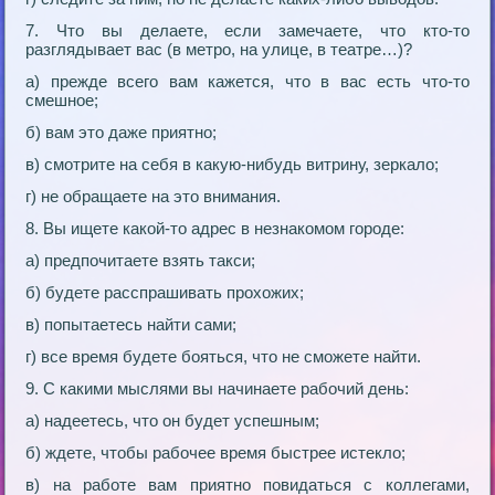
7. Что вы делаете, если замечаете, что кто-то
разглядывает вас (в метро, на улице, в театре…)?
а) прежде всего вам кажется, что в вас есть что-то
смешное;
б) вам это даже приятно;
в) смотрите на себя в какую-нибудь витрину, зеркало;
г) не обращаете на это внимания.
8. Вы ищете какой-то адрес в незнакомом городе:
а) предпочитаете взять такси;
б) будете расспрашивать прохожих;
в) попытаетесь найти сами;
г) все время будете бояться, что не сможете найти.
9. С какими мыслями вы начинаете рабочий день:
а) надеетесь, что он будет успешным;
б) ждете, чтобы рабочее время быстрее истекло;
в) на работе вам приятно повидаться с коллегами,