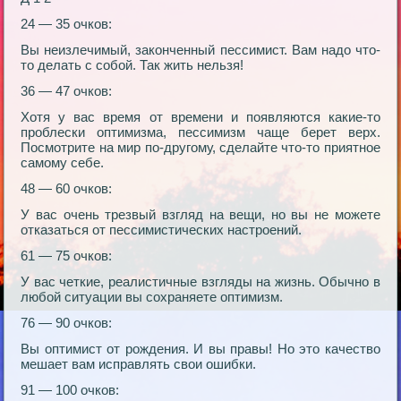
24 — 35 очков:
Вы неизлечимый, законченный пессимист. Вам надо что-
то делать с собой. Так жить нельзя!
36 — 47 очков:
Хотя у вас время от времени и появляются какие-то
проблески оптимизма, пессимизм чаще берет верх.
Посмотрите на мир по-другому, сделайте что-то приятное
самому себе.
48 — 60 очков:
У вас очень трезвый взгляд на вещи, но вы не можете
отказаться от пессимистических настроений.
61 — 75 очков:
У вас четкие, реалистичные взгляды на жизнь. Обычно в
любой ситуации вы сохраняете оптимизм.
76 — 90 очков:
Вы оптимист от рождения. И вы правы! Но это качество
мешает вам исправлять свои ошибки.
91 — 100 очков: