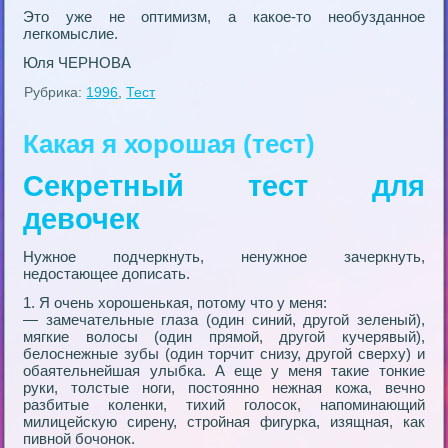
Это уже не оптимизм, а какое-то необузданное
легкомыслие.
Юля ЧЕРНОВА
Рубрика:
1996
,
Тест
Какая я хорошая (тест)
Секретный тест для
девочек
Нужное подчеркнуть, ненужное зачеркнуть,
недостающее дописать.
1. Я очень хорошенькая, потому что у меня:
— замечательные глаза (один синий, другой зеленый),
мягкие волосы (один прямой, другой кучерявый),
белоснежные зубы (один торчит снизу, другой сверху) и
обаятельнейшая улыбка. А еще у меня такие тонкие
руки, толстые ноги, постоянно нежная кожа, вечно
разбитые коленки, тихий голосок, напоминающий
милицейскую сирену, стройная фигурка, изящная, как
пивной бочонок.