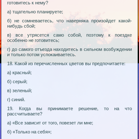
готовитесь к нему?
а) тщательно планируете;
б) не сомневаетесь, что наверняка произойдет какой-
нибудь сбой;
в) все утрясется само собой, поэтому к поездке
особенно не готовитесь;
г) до самого отъезда находитесь в сильном возбуждении
и только потом успокаиваетесь.
18. Какой из перечисленных цветов вы предпочитаете:
а) красный;
б) серый;
в) зеленый;
г) синий.
19. Когда вы принимаете решение, то на что
рассчитываете?
а) «Все зависит от того, повезет ли мне;
б) «Только на себя»;