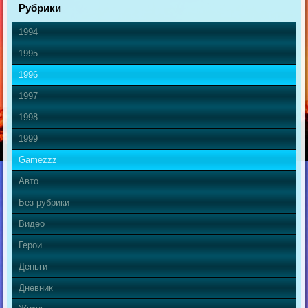
Рубрики
1994
1995
1996
1997
1998
1999
Gamezzz
Авто
Без рубрики
Видео
Герои
Деньги
Дневник