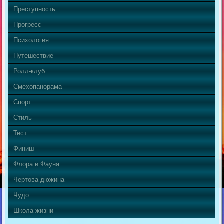
Преступность
Прогресс
Психология
Путешествие
Ролл-клуб
Смехопанорама
Спорт
Стиль
Тест
Финиш
Флора и Фауна
Чертова дюжина
Чудо
Школа жизни