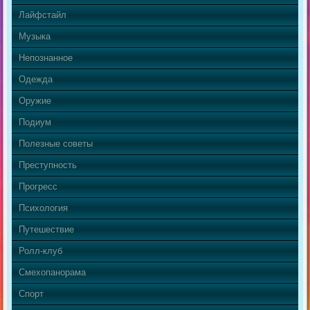
Лайфстайл
Музыка
Непознанное
Одежда
Оружие
Подиум
Полезные советы
Преступность
Прогресс
Психология
Путешествие
Ролл-клуб
Смехопанорама
Спорт