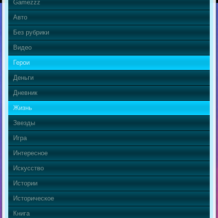
Gamezzz
Авто
Без рубрики
Видео
Герои
Деньги
Дневник
Жизнь
Звезды
Игра
Интересное
Искусство
Истории
Историческое
Книга