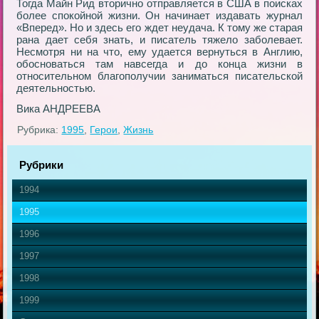
Тогда Майн Рид вторично отправляется в США в поисках
более спокойной жизни. Он начинает издавать журнал
«Вперед». Но и здесь его ждет неудача. К тому же старая
рана дает себя знать, и писатель тяжело заболевает.
Несмотря ни на что, ему удается вернуться в Англию,
обосноваться там навсегда и до конца жизни в
относительном благополучии заниматься писательской
деятельностью.
Вика АНДРЕЕВА
Рубрика:
1995
,
Герои
,
Жизнь
Рубрики
1994
1995
1996
1997
1998
1999