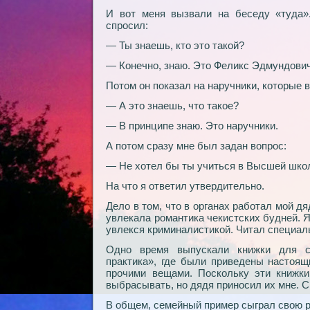
И вот меня вызвали на беседу «туда».
спросил:
— Ты знаешь, кто это такой?
— Конечно, знаю. Это Феликс Эдмундови
Потом он показал на наручники, которые 
— А это знаешь, что такое?
— В принципе знаю. Это наручники.
А потом сразу мне был задан вопрос:
— Не хотел бы ты учиться в Высшей шко
На что я ответил утвердительно.
Дело в том, что в органах работал мой дя
увлекала романтика чекистских будней. Я
увлекся криминалистикой. Читал специаль
Одно время выпускали книжки для сл
практика», где были приведены настоящ
прочими вещами. Поскольку эти книжки
выбрасывать, но дядя приносил их мне. С
В общем, семейный пример сыграл свою р