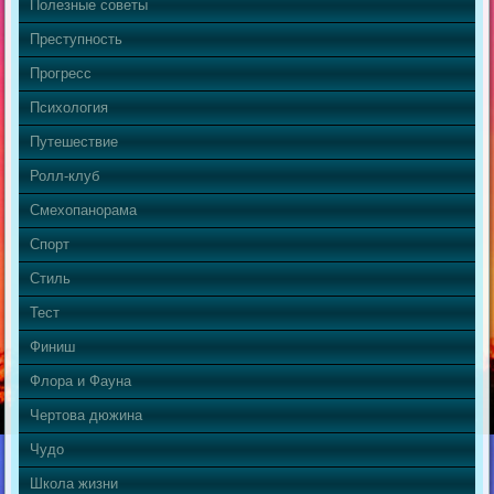
Полезные советы
Преступность
Прогресс
Психология
Путешествие
Ролл-клуб
Смехопанорама
Спорт
Стиль
Тест
Финиш
Флора и Фауна
Чертова дюжина
Чудо
Школа жизни