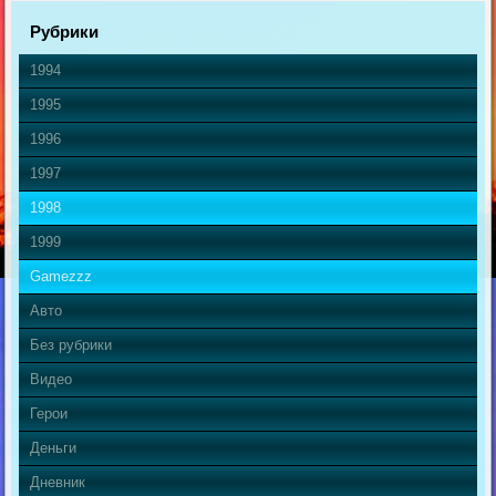
Рубрики
1994
1995
1996
1997
1998
1999
Gamezzz
Авто
Без рубрики
Видео
Герои
Деньги
Дневник