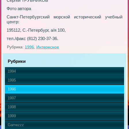
Сергей ТРУБНИКОВ
Фото автора
Санкт-Петербургский морской исторический учебный
центр:
195112, С.-Петербург, а/я 100,
тел./факс (812) 230-37-36.
Рубрика:
1996
,
Интересное
Рубрики
1994
1995
1996
1997
1998
1999
Gamezzz