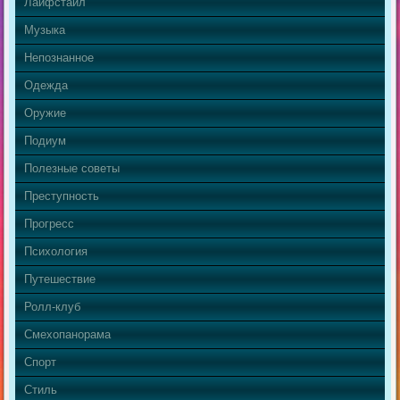
Лайфстайл
Музыка
Непознанное
Одежда
Оружие
Подиум
Полезные советы
Преступность
Прогресс
Психология
Путешествие
Ролл-клуб
Смехопанорама
Спорт
Стиль