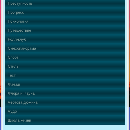
Преступность
Прогресс
Психология
Путешествие
Ролл-клуб
Смехопанорама
Спорт
Стиль
Тест
Финиш
Флора и Фауна
Чертова дюжина
Чудо
Школа жизни