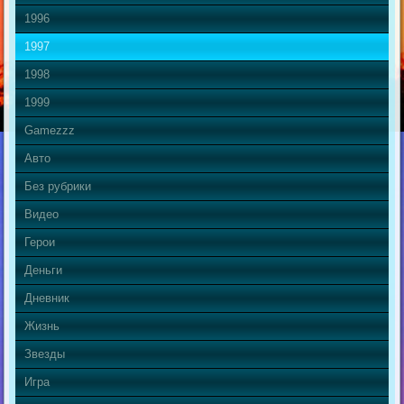
1996
1997
1998
1999
Gamezzz
Авто
Без рубрики
Видео
Герои
Деньги
Дневник
Жизнь
Звезды
Игра