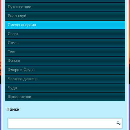
Путешествие
Ролл-клуб
Смехопанорама
Спорт
Стиль
Тест
Финиш
Флора и Фауна
Чертова дюжина
Чудо
Школа жизни
Поиск