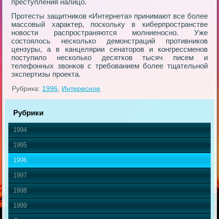
преступления налицо.
Протесты защитников «Интернета» принимают все более
массовый характер, поскольку в киберпространстве
новости распространяются молниеносно. Уже
состоялось несколько демонстраций противников
цензуры, а в канцелярии сенаторов и конгрессменов
поступило несколько десятков тысяч писем и
телефонных звонков с требованием более тщательной
экспертизы проекта.
Рубрика:
1996
,
Интересное
Рубрики
1994
1995
1996
1997
1998
1999