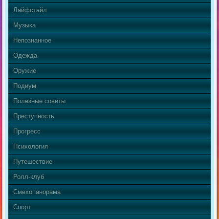
Лайфстайл
Музыка
Непознанное
Одежда
Оружие
Подиум
Полезные советы
Преступность
Прогресс
Психология
Путешествие
Ролл-клуб
Смехопанорама
Спорт