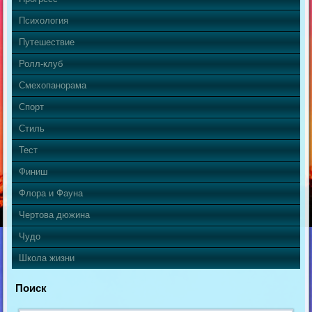
Психология
Путешествие
Ролл-клуб
Смехопанорама
Спорт
Стиль
Тест
Финиш
Флора и Фауна
Чертова дюжина
Чудо
Школа жизни
Поиск