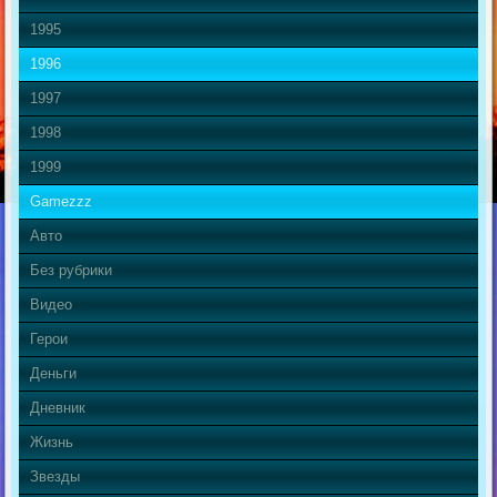
1995
1996
1997
1998
1999
Gamezzz
Авто
Без рубрики
Видео
Герои
Деньги
Дневник
Жизнь
Звезды