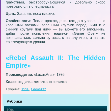
грамотный, быстрообучающийся и довольно скоро
превратился в специалиста.
Цель
: Загасить всех плохих.
Особенности
: После прохождения каждого уровня — с
красными глазами, зелеными кругами перед ними и с
синими кругами под ними — вы можете его запомнить,
дабы после появления надписи «Game Over» не
возвращаться, сильно ругаясь, к началу игры, а начать
со следующего уровня.
«Rebel Assault II: The Hidden
Empire»
Производство
: «LucasArts», 1995
Класс
: ходилка-леталка-стрелялка
Рубрика:
1996
,
Gamezzz
Рубрики
1994