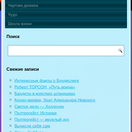
Чертова дюжина
Чудо
Школа жизни
Поиск
Свежие записи
Интересные факты о Бундеслиге
Роберт ТОРСОН, «Путь воина»
Бандиты в коротких штанишках
Конан-варвар, брат Александра Невского
Святое дело — Хэллоуин
Полтергейст. Истории
Полтергейст — веселый дух
Вычисли себя сам