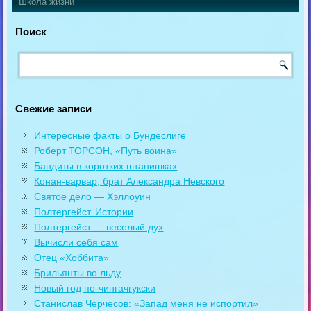
Школа жизни
Поиск
Свежие записи
Интересные факты о Бундеслиге
Роберт ТОРСОН, «Путь воина»
Бандиты в коротких штанишках
Конан-варвар, брат Александра Невского
Святое дело — Хэллоуин
Полтергейст. Истории
Полтергейст — веселый дух
Вычисли себя сам
Отец «Хоббита»
Брильянты во льду
Новый год по-чингачгукски
Станислав Черчесов: «Запад меня не испортил»