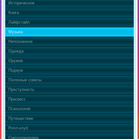
Историческое
Книга
Лайфстайл
Музыка
Непознанное
Одежда
Оружие
Подиум
Полезные советы
Преступность
Прогресс
Психология
Путешествие
Ролл-клуб
Смехопанорама