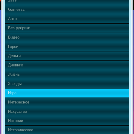
1999
Gamezzz
Авто
Без рубрики
Видео
Герои
Деньги
Дневник
Жизнь
Звезды
Игра
Интересное
Искусство
Истории
Историческое