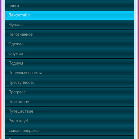
Книга
Лайфстайл
Музыка
Непознанное
Одежда
Оружие
Подиум
Полезные советы
Преступность
Прогресс
Психология
Путешествие
Ролл-клуб
Смехопанорама