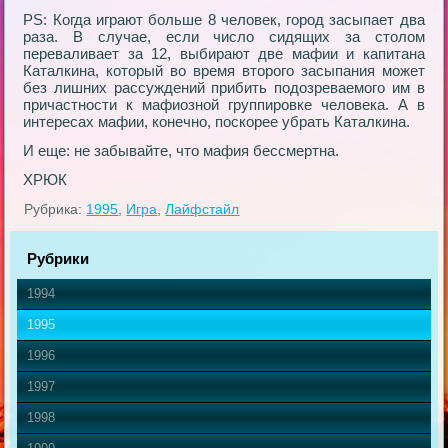
РS: Когда играют больше 8 человек, город засыпает два
раза. В случае, если число сидящих за столом
переваливает за 12, выбирают две мафии и капитана
Каталкина, который во время второго засыпания может
без лишних рассуждений прибить подозреваемого им в
причастности к мафиозной группировке человека. А в
интересах мафии, конечно, поскорее убрать Каталкина.
И еще: не забывайте, что мафия бессмертна.
ХРЮК
Рубрика:
1995
,
Игра
,
Лайфстайл
Рубрики
1994
1995
1996
1997
1998