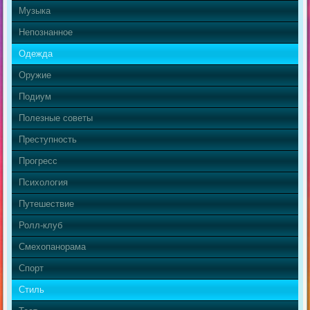
Музыка
Непознанное
Одежда
Оружие
Подиум
Полезные советы
Преступность
Прогресс
Психология
Путешествие
Ролл-клуб
Смехопанорама
Спорт
Стиль